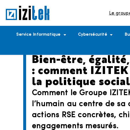
Le group
Service Informatique
Cybersécurité
Bu
Bien-être, égalité
: comment IZITEK
la politique social
Comment le Groupe IZITE
l’humain au centre de sa c
actions RSE concrètes, chi
engagements mesurés.