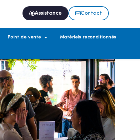
Assistance
Contact
Point de vente
Matériels reconditionnés